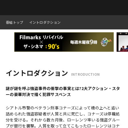
番組トップ
イントロダクション
イントロダクション
INTRODUCTION
謎が謎を呼ぶ強盗事件の衝撃の事実とは?2大アクション・スタ
ーの豪華対決で描く犯罪サスペンス
シアトル市警のベテラン刑事コナーズによって橋の上へと追い
詰められた強盗容疑者が人質と共に死亡し、コナーズは停職処
分を受ける。それから数カ月後、ローレンツ率いる強盗グルー
プが銀行を襲撃。人質を取って立てこもったローレンツはコナ