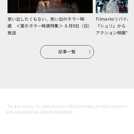
Filmarksリバ
思い出したくもない、思い出のホラー映
『シュリ』から『
画 ＜夏のホラー映画特集＞ ８月9日（日）
アクション映画“躍進
放送
記事一覧
『カオス(2005)』(C) 2005 ChaoTIC PRODUCTIONS LTD AND CHAOTIC F
ILMS UK LIMTED ALL RIGHTS RESERVED