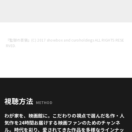
『監獄の首領』(C) 2017 showbox and curoholdings ALL RIGHTS RESE
RVED.
視聴方法
METHOD
わが家を、映画館に。こだわりの視点で選んだ名作・人
気作を24時間お届けする映画ファンのためのチャンネ
ル。時代を彩り、愛されてきた作品を多様なラインナッ