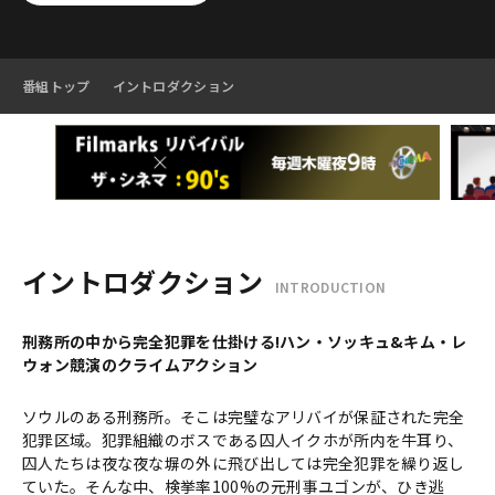
番組トップ
イントロダクション
イントロダクション
INTRODUCTION
刑務所の中から完全犯罪を仕掛ける!ハン・ソッキュ&キム・レ
ウォン競演のクライムアクション
ソウルのある刑務所。そこは完璧なアリバイが保証された完全
犯罪区域。犯罪組織のボスである囚人イクホが所内を牛耳り、
囚人たちは夜な夜な塀の外に飛び出しては完全犯罪を繰り返し
ていた。そんな中、検挙率100%の元刑事ユゴンが、ひき逃