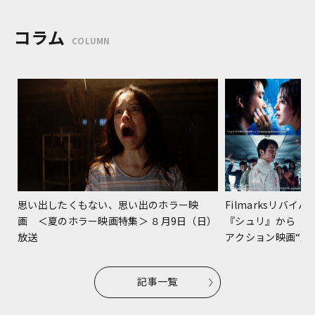
コラム
COLUMN
Filmarksリバ
思い出したくもない、思い出のホラー映
『シュリ』から『
画 ＜夏のホラー映画特集＞ ８月9日（日）
アクション映画“躍進
放送
記事一覧