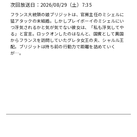
次回放送日：2026/08/29（土）7:35
フランス大統領の娘ブリジットは、官房主任のミシェルに
猛アタックの末結婚。しかしプレイボーイのミシェルにい
つ浮気されるかと気が気でない彼女は、「私も浮気してや
る」と宣言。ロックオンしたのはなんと、国賓として異国
からフランスを訪問していたグレタ女王の夫、シャルル王
配。ブリジットは持ち前の行動力で距離を詰めていく
が…。