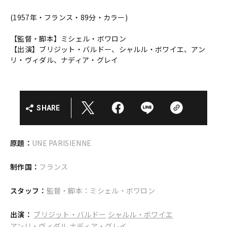
(1957年・フランス・89分・カラー)
【監督・脚本】ミシェル・ボワロン
【出演】ブリジット・バルドー、シャルル・ボワイエ、アン
リ・ヴィダル、ナディア・グレイ
SHARE
原題：
UNE PARISIENNE
制作国：
フランス
スタッフ：
監督・脚本：ミシェル・ボワロン
出演：
ブリジット・バルドー
シャルル・ボワイエ
アンリ・ヴィダル
ナディア・グレイ