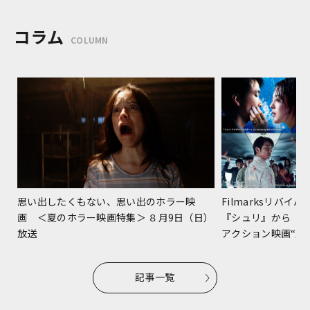
コラム
COLUMN
Filmarksリバ
思い出したくもない、思い出のホラー映
『シュリ』から『
画 ＜夏のホラー映画特集＞ ８月9日（日）
アクション映画“躍進
放送
記事一覧