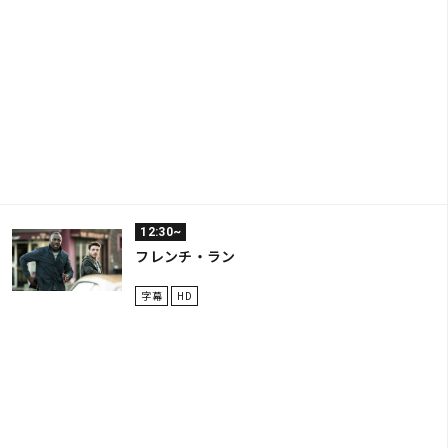
12:30~
フレンチ・ラン
字幕
HD