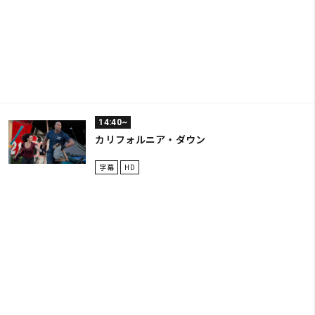
14:40~
カリフォルニア・ダウン
字幕
HD