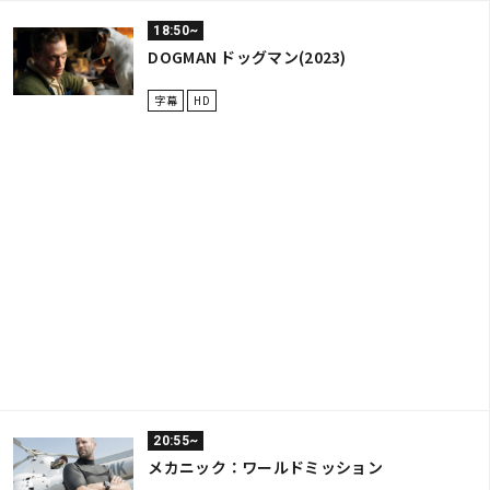
18:50~
DOGMAN ドッグマン(2023)
字幕
HD
20:55~
メカニック：ワールドミッション