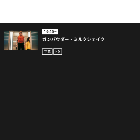
16:45~
ガンパウダー・ミルクシェイク
字幕
HD