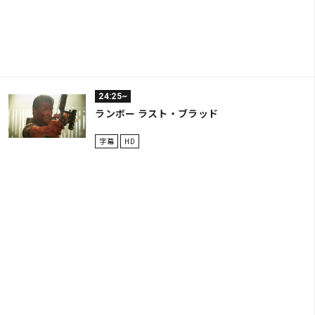
24:25~
ランボー ラスト・ブラッド
字幕
HD