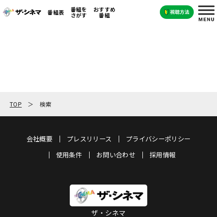
番組を
おすすめ
番組表
さがす
番組
TOP
検索
会社概要
プレスリリース
プライバシーポリシー
使用条件
お問い合わせ
採用情報
ザ・シネマ