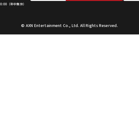
 20:00（年中無休）
©︎ AXN Entertainment Co., Ltd. All Rights Reserved.