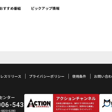
おすすめ
番組
ピックアップ情報
プレスリリース
プライバシーポリシー
使用条件
お問い合わ
センター
006-543
6630-6298）