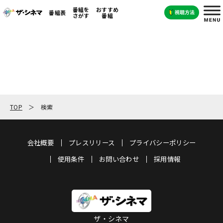
番組を
おすすめ
番組表
さがす
番組
TOP
検索
会社概要
プレスリリース
プライバシーポリシー
使用条件
お問い合わせ
採用情報
ザ・シネマ