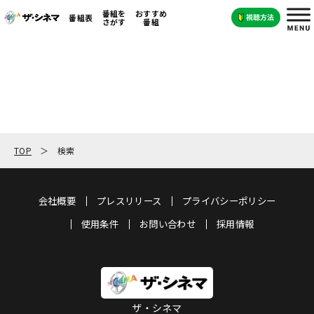
番組を
おすすめ
番組表
さがす
番組
TOP
検索
会社概要
プレスリリース
プライバシーポリシー
使用条件
お問い合わせ
採用情報
ザ・シネマ