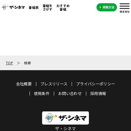
番組を
おすすめ
番組表
さがす
番組
TOP
検索
会社概要
プレスリリース
プライバシーポリシー
使用条件
お問い合わせ
採用情報
ザ・シネマ