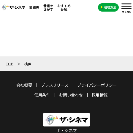
番組を
おすすめ
番組表
さがす
番組
TOP
検索
会社概要
プレスリリース
プライバシーポリシー
使用条件
お問い合わせ
採用情報
ザ・シネマ