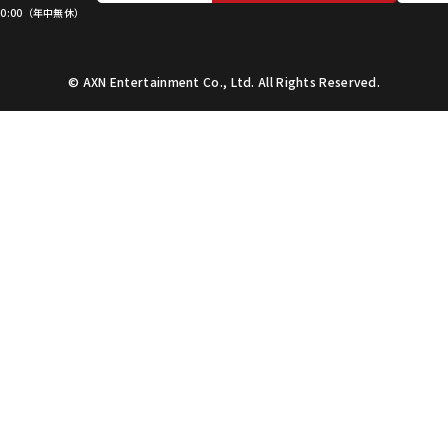
 20:00（年中無休）
©︎ AXN Entertainment Co., Ltd. All Rights Reserved.