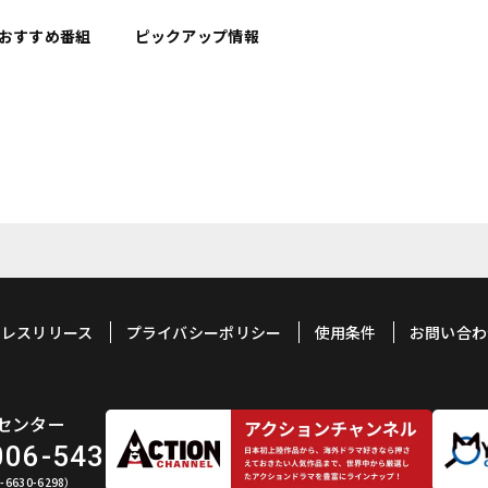
おすすめ
番組
ピックアップ情報
プレスリリース
プライバシーポリシー
使用条件
お問い合わ
センター
006-543
6630-6298）