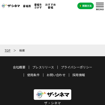
番組を
おすすめ
番組表
さがす
番組
TOP
検索
会社概要
プレスリリース
プライバシーポリシー
使用条件
お問い合わせ
採用情報
ザ・シネマ