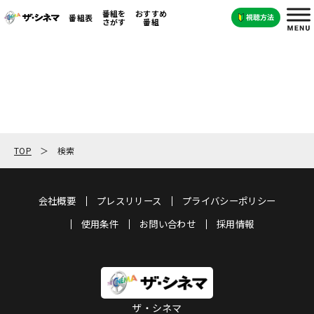
番組を
おすすめ
番組表
さがす
番組
TOP
検索
会社概要
プレスリリース
プライバシーポリシー
使用条件
お問い合わせ
採用情報
ザ・シネマ