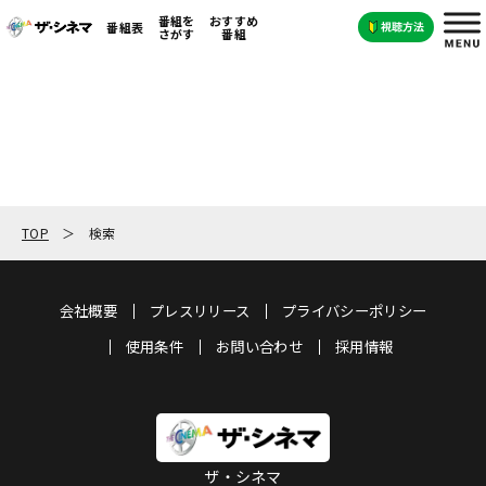
番組を
おすすめ
番組表
さがす
番組
TOP
検索
会社概要
プレスリリース
プライバシーポリシー
使用条件
お問い合わせ
採用情報
ザ・シネマ