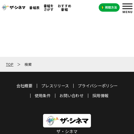
番組を
おすすめ
番組表
さがす
番組
TOP
検索
会社概要
プレスリリース
プライバシーポリシー
使用条件
お問い合わせ
採用情報
ザ・シネマ