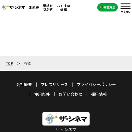
番組を
おすすめ
番組表
さがす
番組
TOP
検索
会社概要
プレスリリース
プライバシーポリシー
使用条件
お問い合わせ
採用情報
ザ・シネマ