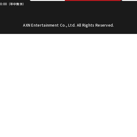
 20:00（年中無休）
AXN Entertainment Co., Ltd. All Rights Reserved.