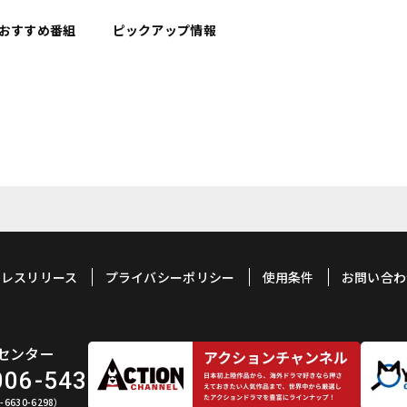
おすすめ
番組
ピックアップ情報
プレスリリース
プライバシーポリシー
使用条件
お問い合わ
センター
006-543
6630-6298）