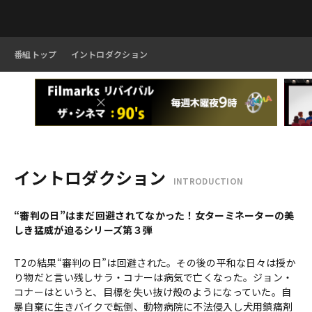
番組トップ
イントロダクション
イントロダクション
INTRODUCTION
“審判の日”はまだ回避されてなかった！女ターミネーターの美
しき猛威が迫るシリーズ第３弾
T2の結果“審判の日”は回避された。その後の平和な日々は授か
り物だと言い残しサラ・コナーは病気で亡くなった。ジョン・
コナーはというと、目標を失い抜け殻のようになっていた。自
暴自棄に生きバイクで転倒、動物病院に不法侵入し犬用鎮痛剤