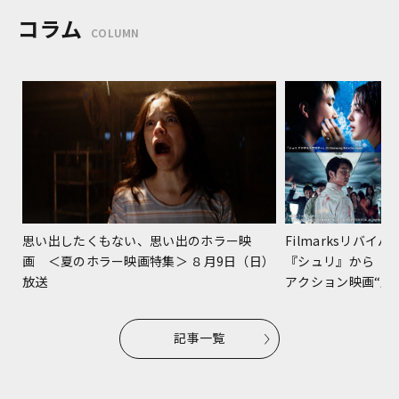
コラム
COLUMN
Filmarksリバ
思い出したくもない、思い出のホラー映
『シュリ』から『
画 ＜夏のホラー映画特集＞ ８月9日（日）
アクション映画“躍進
放送
記事一覧