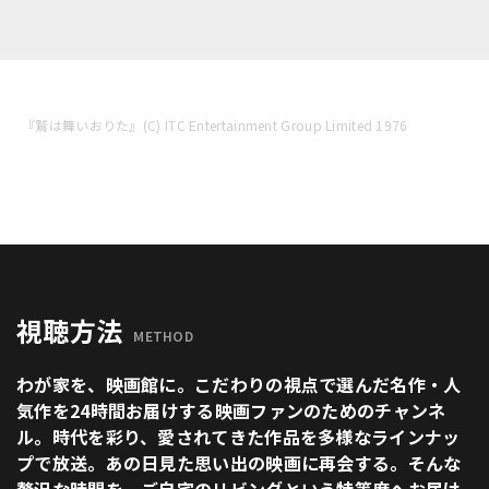
『鷲は舞いおりた』(C) ITC Entertainment Group Limited 1976
視聴方法
METHOD
わが家を、映画館に。こだわりの視点で選んだ名作・人
気作を24時間お届けする映画ファンのためのチャンネ
ル。時代を彩り、愛されてきた作品を多様なラインナッ
プで放送。あの日見た思い出の映画に再会する。そんな