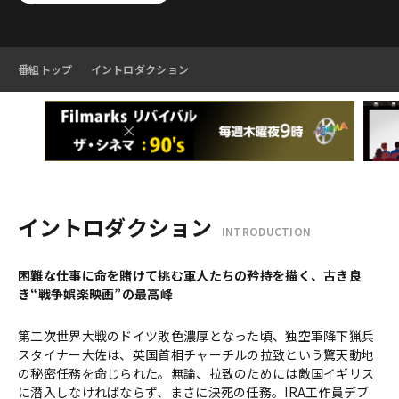
番組トップ
イントロダクション
イントロダクション
INTRODUCTION
困難な仕事に命を賭けて挑む軍人たちの矜持を描く、古き良
き“戦争娯楽映画”の最高峰
第二次世界大戦のドイツ敗色濃厚となった頃、独空軍降下猟兵
スタイナー大佐は、英国首相チャーチルの拉致という驚天動地
の秘密任務を命じられた。無論、拉致のためには敵国イギリス
に潜入しなければならず、まさに決死の任務。IRA工作員デブ