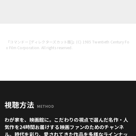
『コマンドー [ディレクターズカット版]』(C) 1985 Twentieth Century Fo
x Film Corporation. All rights reserved.
視聴方法
METHOD
わが家を、映画館に。こだわりの視点で選んだ名作・人
気作を24時間お届けする映画ファンのためのチャンネ
ル。時代を彩り、愛されてきた作品を多様なラインナッ