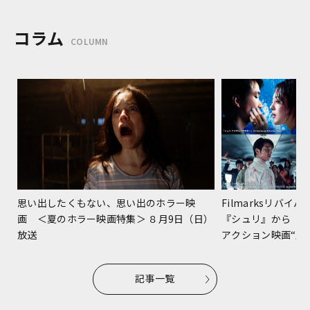
コラム
COLUMN
Filmarksリバ
思い出したくもない、思い出のホラー映
『シュリ』から『
画 ＜夏のホラー映画特集＞ ８月9日（日）
アクション映画“躍進
放送
記事一覧