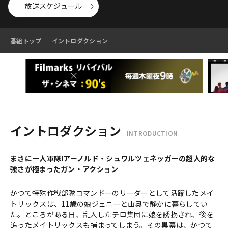
放送スケジュール
番組トップ
イントロダクション
イントロダクション
INTRODUCTION
まさに一人軍隊!アーノルド・シュワルツェネッガーの超人的な
強さが極まったガン・アクション
かつて特殊作戦部隊コマンドーのリーダーとして活躍したメイ
トリックスは、11歳の娘ジェニーと山奥で静かに暮らしてい
た。ところがある日、乱入したテロ集団に娘を誘拐され、後を
追ったメイトリックスも捕まってしまう。その黒幕は、かつて