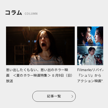
コラム
COLUMN
Filmarksリバ
思い出したくもない、思い出のホラー映
『シュリ』から『
画 ＜夏のホラー映画特集＞ ８月9日（日）
アクション映画“躍進
放送
記事一覧