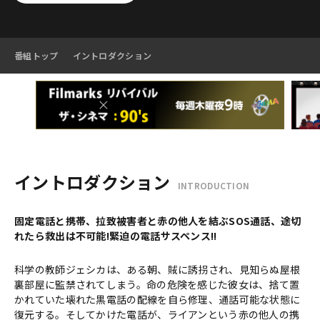
番組トップ
イントロダクション
イントロダクション
INTRODUCTION
固定電話と携帯、拉致被害者と赤の他人を結ぶSOS通話、途切
れたら救出は不可能!緊迫の電話サスペンス!!
科学の教師ジェシカは、ある朝、賊に誘拐され、見知らぬ屋根
裏部屋に監禁されてしまう。命の危険を感じた彼女は、捨て置
かれていた壊れた黒電話の配線を自ら修理、通話可能な状態に
復元する。そしてかけた電話が、ライアンという赤の他人の携