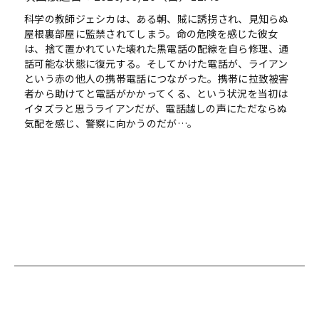
科学の教師ジェシカは、ある朝、賊に誘拐され、見知らぬ
屋根裏部屋に監禁されてしまう。命の危険を感じた彼女
は、捨て置かれていた壊れた黒電話の配線を自ら修理、通
話可能な状態に復元する。そしてかけた電話が、ライアン
という赤の他人の携帯電話につながった。携帯に拉致被害
者から助けてと電話がかかってくる、という状況を当初は
イタズラと思うライアンだが、電話越しの声にただならぬ
気配を感じ、警察に向かうのだが…。