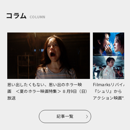
コラム
COLUMN
Filmarksリバ
思い出したくもない、思い出のホラー映
『シュリ』から『
画 ＜夏のホラー映画特集＞ ８月9日（日）
アクション映画“躍進
放送
記事一覧