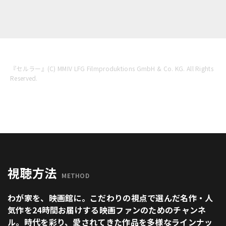
『セルラー』(C) MMIV LFG Filmproduktions GmbH & Co. KG. All Rights
Reserved.
視聴方法
METHOD
わが家を、映画館に。こだわりの視点で選んだ名作・人
気作を24時間お届けする映画ファンのためのチャンネ
ル。時代を彩り、愛されてきた作品を多様なラインナッ